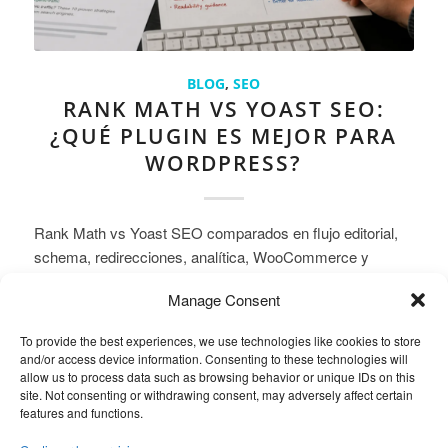
BLOG
,
SEO
RANK MATH VS YOAST SEO:
¿QUÉ PLUGIN ES MEJOR PARA
WORDPRESS?
Rank Math vs Yoast SEO comparados en flujo editorial,
schema, redirecciones, analítica, WooCommerce y
búsqueda con IA.
Manage Consent
To provide the best experiences, we use technologies like cookies to store
and/or access device information. Consenting to these technologies will
Leer más
allow us to process data such as browsing behavior or unique IDs on this
site. Not consenting or withdrawing consent, may adversely affect certain
features and functions.