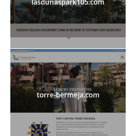
lasdunaspark105.com
torre-bermeja.com