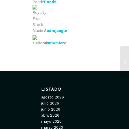
Pond5
Audiojungle
Audiomicro
LISTADO
agosto 2026
julio 2026
junio 2026
abril 2026
mayo 2020
marzo 2020