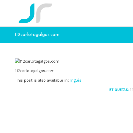
112carlotagalgos.com
112carlotagalgos.com
This post is also available in:
Inglés
ETIQUETAS:
1