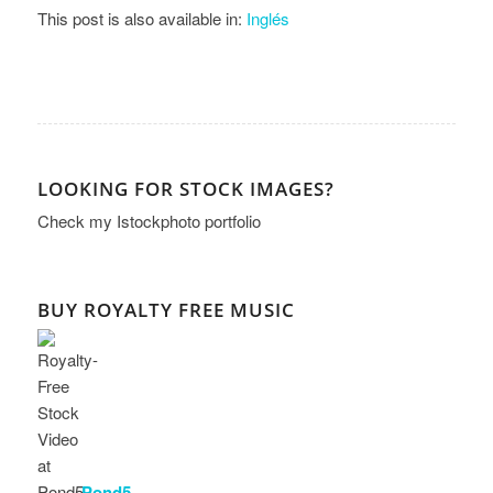
This post is also available in:
Inglés
LOOKING FOR STOCK IMAGES?
Check my
Istockphoto portfolio
BUY ROYALTY FREE MUSIC
Pond5