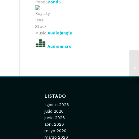
Pond5
Audiojungle
Audiomicro
LISTADO
agosto 2026
julio 2026
junio 2026
abril 2026
mayo 2020
marzo 2020