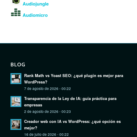
Audiojungle
Audiomicro
BLOG
Rank Math vs Yoast SEO: ¿qué plugin es mejor para
WordPress?
7 de agosto de 2026 - 00:22
Transparencia de la Ley de IA: guía práctica para
empresas
2 de agosto de 2026 - 00:23
Creador web con IA vs WordPress: ¿qué opción es
mejor?
16 de julio de 2026 - 00:22