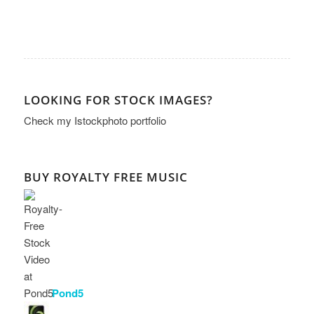
LOOKING FOR STOCK IMAGES?
Check my
Istockphoto portfolio
BUY ROYALTY FREE MUSIC
Pond5