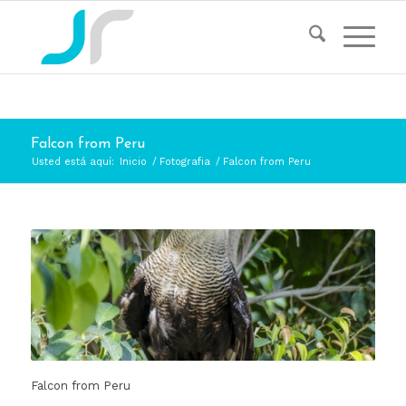
Falcon from Peru
Usted está aquí:
Inicio
/
Fotografia
/
Falcon from Peru
Falcon from Peru