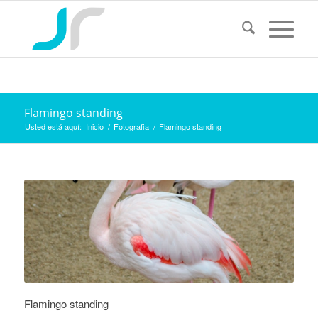
Flamingo standing
Usted está aquí:
Inicio
/
Fotografia
/
Flamingo standing
Flamingo standing