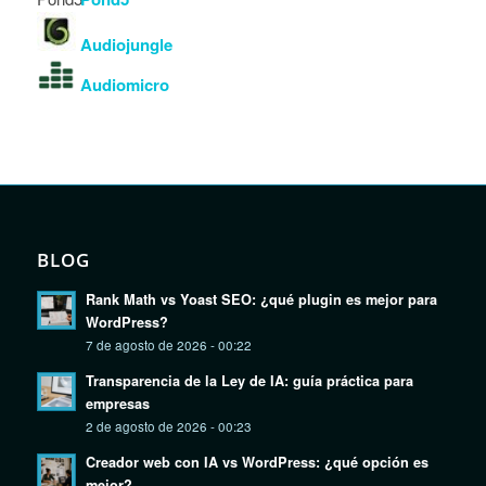
Audiojungle
Audiomicro
BLOG
Rank Math vs Yoast SEO: ¿qué plugin es mejor para
WordPress?
7 de agosto de 2026 - 00:22
Transparencia de la Ley de IA: guía práctica para
empresas
2 de agosto de 2026 - 00:23
Creador web con IA vs WordPress: ¿qué opción es
mejor?