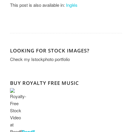
This post is also available in:
Inglés
LOOKING FOR STOCK IMAGES?
Check my
Istockphoto portfolio
BUY ROYALTY FREE MUSIC
Pond5