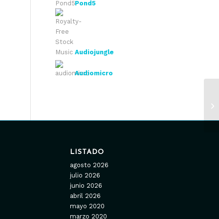
Pond5
Audiojungle
Audiomicro
LISTADO
agosto 2026
julio 2026
junio 2026
abril 2026
mayo 2020
marzo 2020