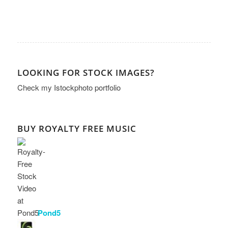
LOOKING FOR STOCK IMAGES?
Check my
Istockphoto portfolio
BUY ROYALTY FREE MUSIC
Pond5