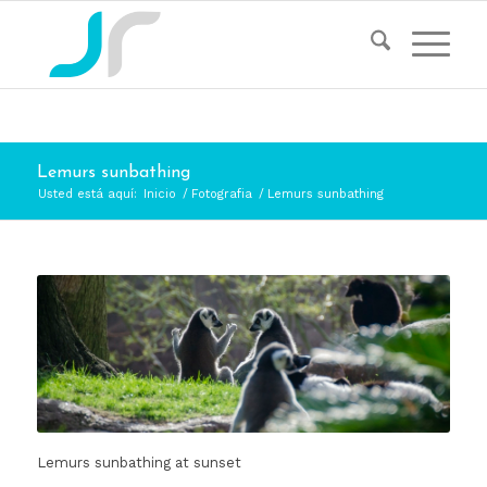
Lemurs sunbathing
Usted está aquí:
Inicio
/
Fotografia
/
Lemurs sunbathing
Lemurs sunbathing at sunset