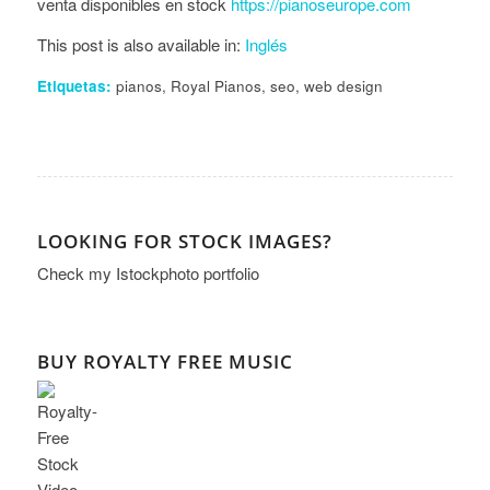
venta disponibles en stock
https://pianoseurope.com
This post is also available in:
Inglés
Etiquetas:
pianos
,
Royal Pianos
,
seo
,
web design
LOOKING FOR STOCK IMAGES?
Check my
Istockphoto portfolio
BUY ROYALTY FREE MUSIC