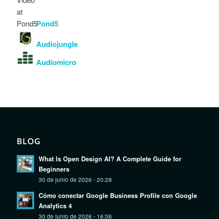
Pond5
Audiojungle
Audiomicro
BLOG
What Is Open Design AI? A Complete Guide for
Beginners
30 de junio de 2026 - 20:28
Cómo conectar Google Business Profile con Google
Analytics 4
30 de junio de 2026 - 16:06