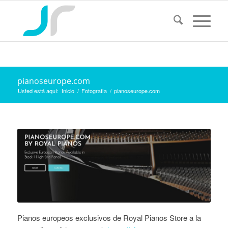
pianoseurope.com
Usted está aquí:
Inicio
/
Fotografia
/
pianoseurope.com
Pianos europeos exclusivos de Royal Pianos Store a la