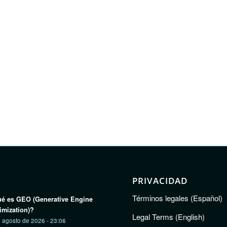
PRIVACIDAD
Términos legales (Español)
é es GEO (Generative Engine
imization)?
Legal Terms (English)
 agosto de 2026 - 23:06