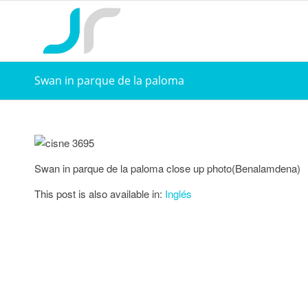
Swan in parque de la paloma
Swan in parque de la paloma close up photo(Benalamdena)
This post is also available in:
Inglés