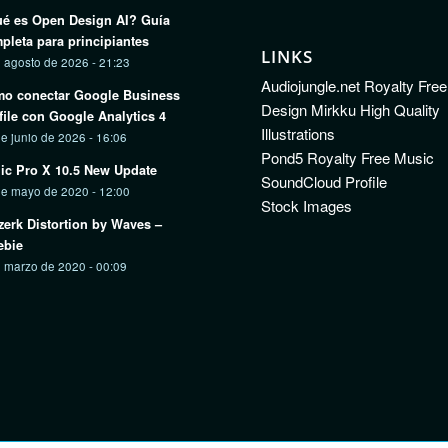
é es Open Design AI? Guía
pleta para principiantes
LINKS
 agosto de 2026 - 21:23
Audiojungle.net Royalty Fre
o conectar Google Business
Design Mirkku High Quality
file con Google Analytics 4
Illustrations
e junio de 2026 - 16:06
Pond5 Royalty Free Music
ic Pro X 10.5 New Update
SoundCloud Profile
de mayo de 2020 - 12:00
Stock Images
zerk Distortion by Waves –
ebie
 marzo de 2020 - 00:09