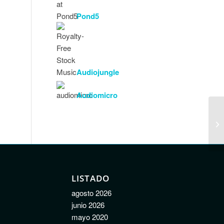
Pond5
Audiojungle
Audiomicro
LISTADO
agosto 2026
junio 2026
mayo 2020