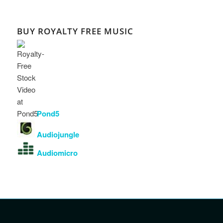
BUY ROYALTY FREE MUSIC
Pond5
Audiojungle
Audiomicro