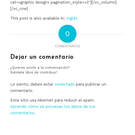
cat=»graphic design» pagination_style=»3″][/vc_column]
[/vc_row]
This post is also available in:
Inglés
0
COMENTARIOS
Dejar un comentario
¿Quieres unirte a la conversación?
Siéntete libre de contribuir!
Lo siento, debes estar
conectado
para publicar un
comentario.
Este sitio usa Akismet para reducir el spam.
Aprende cómo se procesan los datos de tus
comentarios.