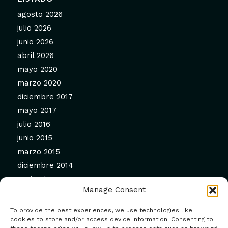
agosto 2026
julio 2026
junio 2026
abril 2026
mayo 2020
marzo 2020
diciembre 2017
mayo 2017
julio 2016
junio 2015
marzo 2015
diciembre 2014
noviembre 2014
Manage Consent
septiembre 2014
agosto 2014
To provide the best experiences, we use technologies like
cookies to store and/or access device information. Consenting to
julio 2014