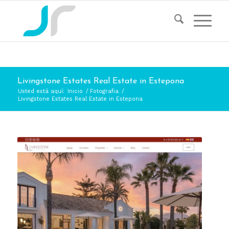
Livingstone Estates Real Estate in Estepona
Usted está aquí:
Inicio
/
Fotografia
/
Livingstone Estates Real Estate in Estepona