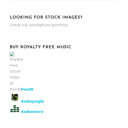
LOOKING FOR STOCK IMAGES?
Check my
Istockphoto portfolio
BUY ROYALTY FREE MUSIC
Pond5
Audiojungle
Audiomicro