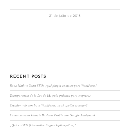
31 de julio de 2018
RECENT POSTS
Rank Math vs Yoast SEO: ¿qué plugin es mejor para WordPress?
Transparencia de la Ley de IA: guía práctica para empresas
Creador web con IA vs WordPress: ¿qué opción es mejor?
Cómo conectar Google Business Profile con Google Analytics 4
¿Qué es GEO (Generative Engine Optimization)?