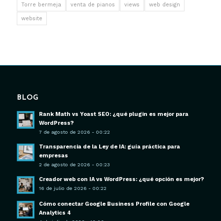
Torre bermeja
venta de pianos
views
web design
website
BLOG
Rank Math vs Yoast SEO: ¿qué plugin es mejor para
WordPress?
7 de agosto de 2026 - 00:22
Transparencia de la Ley de IA: guía práctica para
empresas
2 de agosto de 2026 - 00:23
Creador web con IA vs WordPress: ¿qué opción es mejor?
16 de julio de 2026 - 00:22
Cómo conectar Google Business Profile con Google
Analytics 4