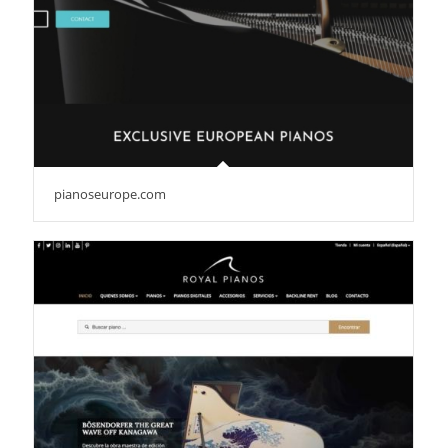
pianoseurope.com