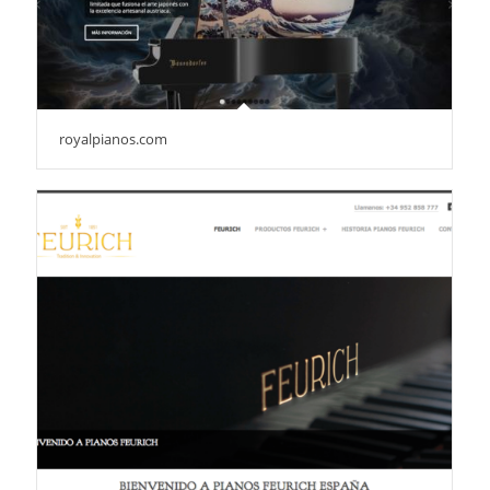
royalpianos.com