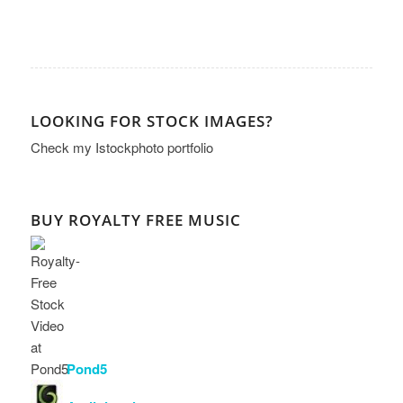
LOOKING FOR STOCK IMAGES?
Check my
Istockphoto portfolio
BUY ROYALTY FREE MUSIC
Pond5