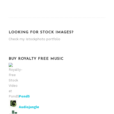
LOOKING FOR STOCK IMAGES?
Check my
Istockphoto portfolio
BUY ROYALTY FREE MUSIC
Pond5
Audiojungle