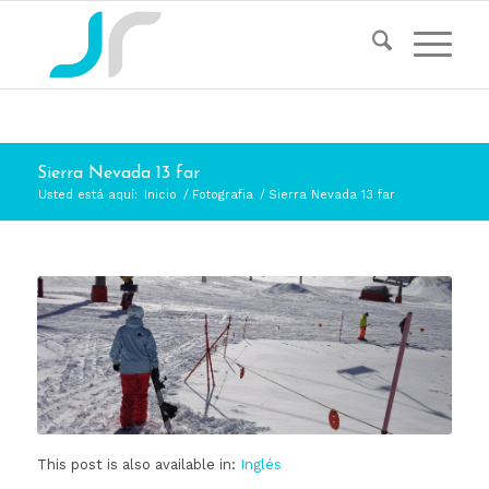
Sierra Nevada 13 far
Usted está aquí:
Inicio
/
Fotografia
/
Sierra Nevada 13 far
This post is also available in:
Inglés