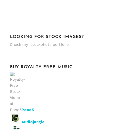
LOOKING FOR STOCK IMAGES?
Check my
Istockphoto portfolio
BUY ROYALTY FREE MUSIC
Pond5
Audiojungle