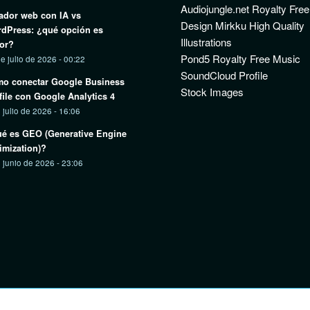
Audiojungle.net Royalty Fre
ador web con IA vs
Design Mirkku High Quality
dPress: ¿qué opción es
Illustrations
or?
Pond5 Royalty Free Music
e julio de 2026 - 00:22
SoundCloud Profile
o conectar Google Business
Stock Images
file con Google Analytics 4
 julio de 2026 - 16:06
é es GEO (Generative Engine
imization)?
 junio de 2026 - 23:06