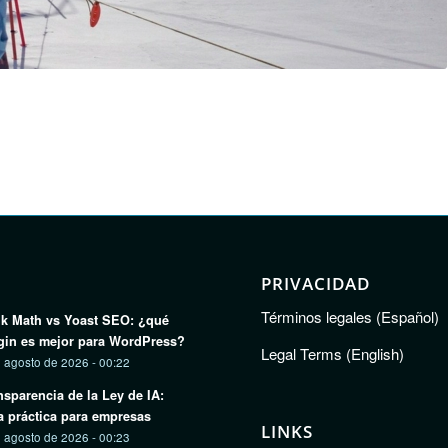
PRIVACIDAD
Términos legales (Español)
k Math vs Yoast SEO: ¿qué
gin es mejor para WordPress?
Legal Terms (English)
 agosto de 2026 - 00:22
nsparencia de la Ley de IA:
a práctica para empresas
LINKS
 agosto de 2026 - 00:23