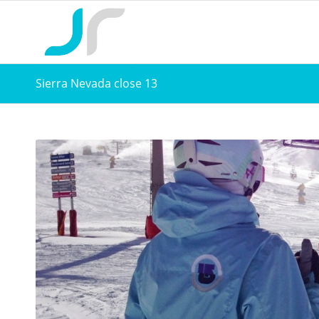
Sierra Nevada close 13